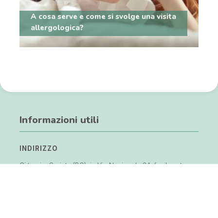
A cosa serve e come si svolge una visita
allergologica?
Informazioni utili
INDIRIZZO
Ci trovi a Seriate (BG), in Via Nazionale 34, facilmente
raggiungibile in auto con comodo parcheggio nelle
vicinanze.